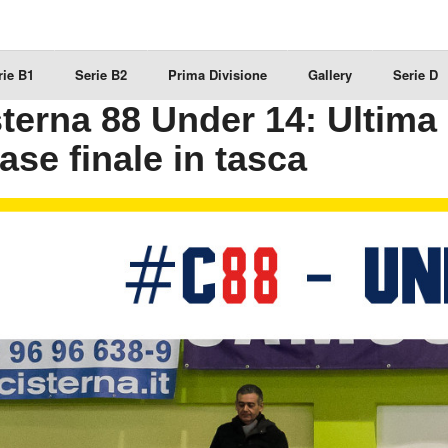
rie B1
Serie B2
Prima Divisione
Gallery
Serie D
terna 88 Under 14: Ultima
fase finale in tasca