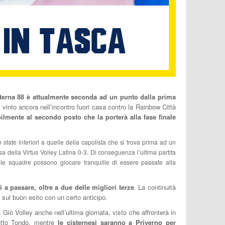
terna 88 è attualmente seconda ad un punto dalla prima
 vinto ancora nell’incontro fuori casa contro la Rainbow Città
bilmente al secondo posto che la porterà alla fase finale
state inferiori a quelle della capolista che si trova prima ad un
sa della Virtus Volley Latina 0-3. Di conseguenza l’ultima partita
 le squadre possono giocare tranquille di essere passate alla
 a passare, oltre a due delle migliori terze
. La continuità
e sul buon esito con un certo anticipo.
Giò Volley anche nell’ultima giornata, visto che affronterà in
utto Tondo, mentre
le cisternesi saranno a Priverno per