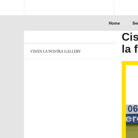
Home
Se
Cis
la 
VISITA LA NOSTRA GALLERY